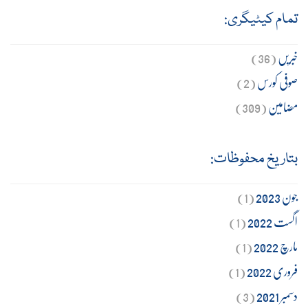
تمام کیٹیگری:
خبریں
(36)
صوفی کورس
(2)
مضامین
(309)
بتاریخ محفوظات:
جون 2023
(1)
اگست 2022
(1)
مارچ 2022
(1)
فروری 2022
(1)
دسمبر 2021
(3)