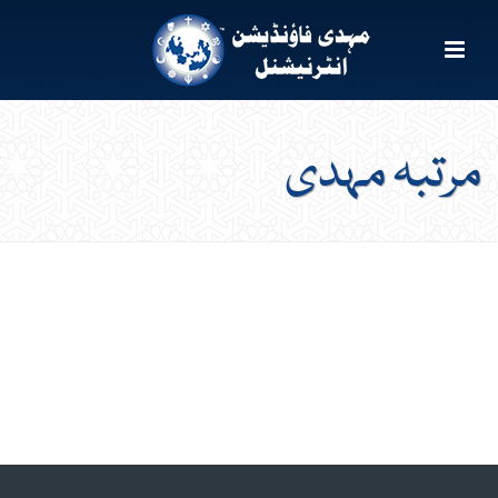
مرتبہ مہدی