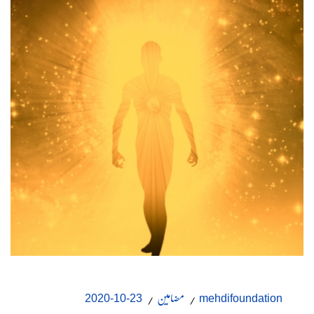
مضامین
23-10-2020
mehdifoundation