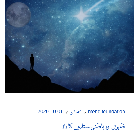
مضامین
01-10-2020
mehdifoundation
ظاہری اور باطنی ستاروں کا راز