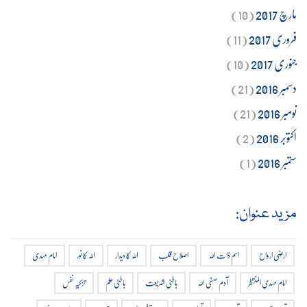
مارچ 2017
(10)
فروری 2017
(11)
جنوری 2017
(10)
دسمبر 2016
(21)
نومبر 2016
(21)
اکتوبر 2016
(2)
ستمبر 2016
(1)
مزید عنوان:
ارضی ارواح
اسم ذات اللہ
اصلاح قلب
اللہ کا دیدار
اللہ کا نور
امام مہدی
امام مہدی المنتظر
آدم صفی اللہ
باطنی شریعت
باطنی علم
تزکیہ نفس