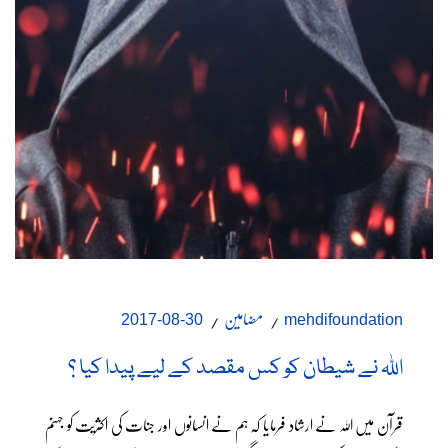
مضامین
30-08-2017
mehdifoundation
اللہ نے شیطان کو کس مقصد کے لیے پیدا کیا ؟
قرآن میں اللہ نے ارشاد فرمایا کہ ہم نے انسانوں اور جنات کی اکثریت کو جہنم