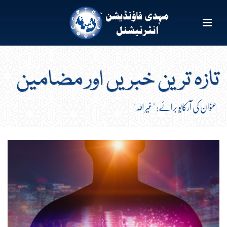
تازہ ترین خبریں اور مضامین
عنوان کی آرکایو برائے: "غیر اللہ"