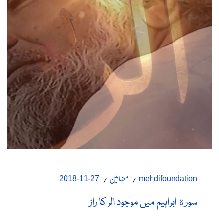
مضامین
27-11-2018
mehdifoundation
سورة ابراہیم میں موجود الرٰ کا راز