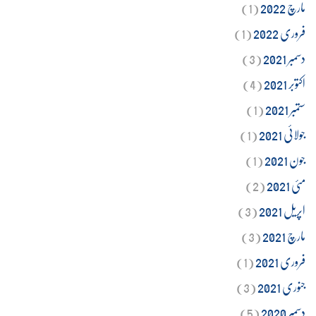
مارچ 2022
(1)
فروری 2022
(1)
دسمبر 2021
(3)
اکتوبر 2021
(4)
ستمبر 2021
(1)
جولائی 2021
(1)
جون 2021
(1)
مئی 2021
(2)
اپریل 2021
(3)
مارچ 2021
(3)
فروری 2021
(1)
جنوری 2021
(3)
دسمبر 2020
(5)