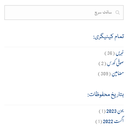
تمام کیٹیگری:
خبریں
(36)
صوفی کورس
(2)
مضامین
(309)
بتاریخ محفوظات:
جون 2023
(1)
اگست 2022
(1)