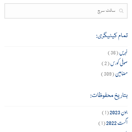
تمام کیٹیگری:
خبریں
(36)
صوفی کورس
(2)
مضامین
(309)
بتاریخ محفوظات:
جون 2023
(1)
اگست 2022
(1)