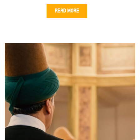
READ MORE