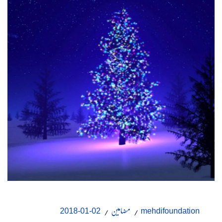
مضامین
02-01-2018
mehdifoundation