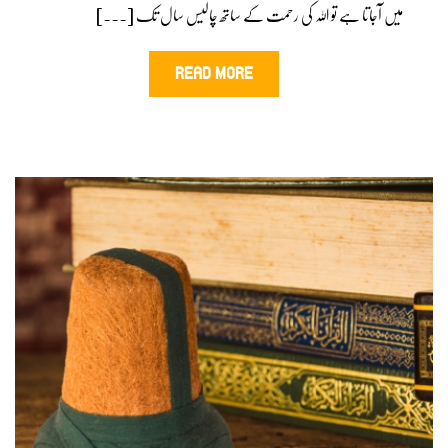
میں آجاتا ہے تو اللہ کی رحمت کے ساتھ چالیس سال تک [...]
READ MORE