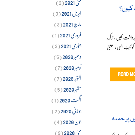
مئی 2021
(2)
 کیوں؟
اپریل 2021
(3)
مارچ 2021
(3)
فروری 2021
(1)
 برداشت کیں ، ترک
جنوری 2021
(3)
 کومحبتِ الہی ، عشق
دسمبر 2020
(5)
نومبر 2020
(7)
READ M
اکتوبر 2020
(7)
ستمبر 2020
(5)
اگست 2020
(1)
جولائی 2020
(2)
ں پر حملہ
جون 2020
(4)
مئی 2020
(9)