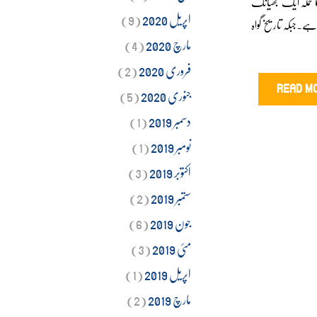
 کا حملہ ایک بھیانک
اپریل 2020
(9)
ے۔جبکہ تاریخ گواہ
مارچ 2020
(4)
فروری 2020
(2)
جنوری 2020
(5)
READ M
دسمبر 2019
(1)
نومبر 2019
(1)
اکتوبر 2019
(3)
ستمبر 2019
(2)
جون 2019
(6)
مئی 2019
(3)
اپریل 2019
(1)
مارچ 2019
(2)