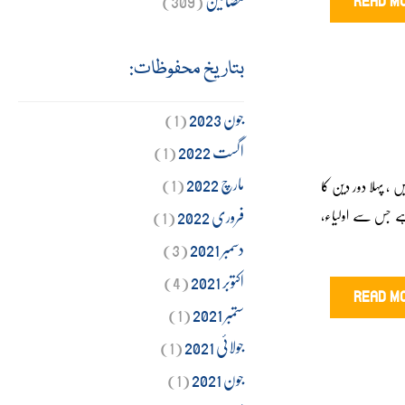
READ M
بتاریخ محفوظات:
جون 2023
(1)
اگست 2022
(1)
مارچ 2022
(1)
 ، پہلا دور دین کا
فروری 2022
(1)
ے جس سے اولیاء،
دسمبر 2021
(3)
اکتوبر 2021
(4)
READ M
ستمبر 2021
(1)
جولائی 2021
(1)
جون 2021
(1)