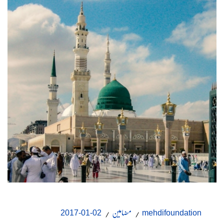
مضامین
02-01-2017
mehdifoundation