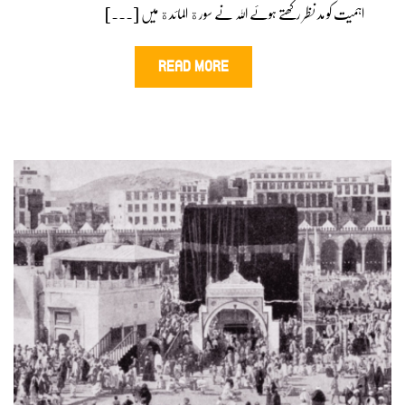
اہمیت کو مد نظر رکھتے ہوئے اللہ نے سورة المائدة میں [...]
READ MORE