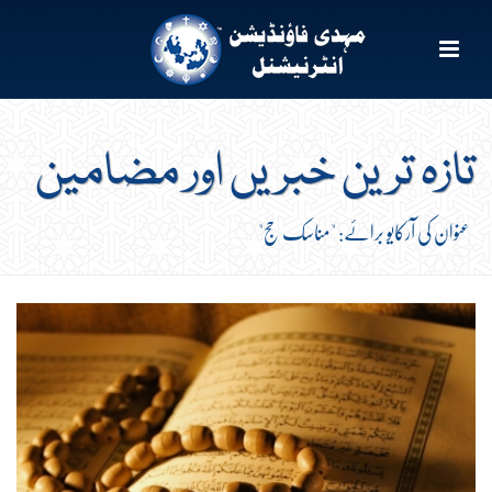
تازہ ترین خبریں اور مضامین
عنوان کی آرکایو برائے: "مناسک حج"