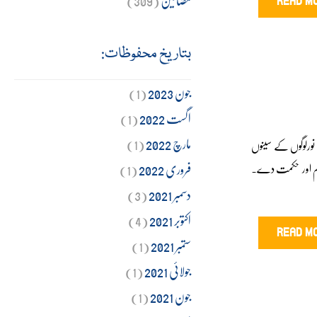
READ M
بتاریخ محفوظات:
جون 2023
(1)
اگست 2022
(1)
مارچ 2022
(1)
 نورلوگوں کے سینوں
فروری 2022
(1)
ا علم اور حکمت دے۔
دسمبر 2021
(3)
اکتوبر 2021
(4)
READ M
ستمبر 2021
(1)
جولائی 2021
(1)
جون 2021
(1)