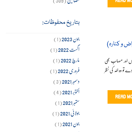
READ M
بتاریخ محفوظات:
جون 2023
(1)
اض و کنارہ)
اگست 2022
(1)
مارچ 2022
(1)
اں اور مصائب بھی
فروری 2022
(1)
تو وہ اللہ کی نظر
دسمبر 2021
(3)
اکتوبر 2021
(4)
READ M
ستمبر 2021
(1)
جولائی 2021
(1)
جون 2021
(1)