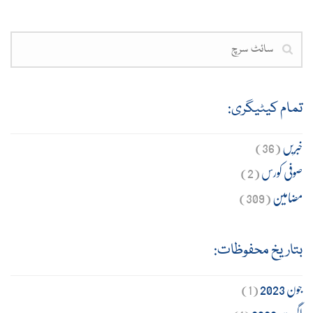
تمام کیٹیگری:
خبریں
(36)
صوفی کورس
(2)
مضامین
(309)
بتاریخ محفوظات:
جون 2023
(1)