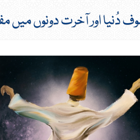
ف دُنیا اور آخرت دونوں میں م