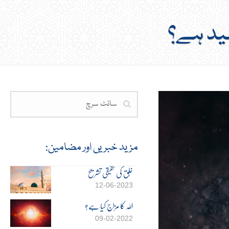
فید ہے؟
مزید خبریں اور مضامین:
خُلق کی حقیقی تشریح
12-06-2023
اللہ کا مزاج کیا ہے؟
09-02-2022