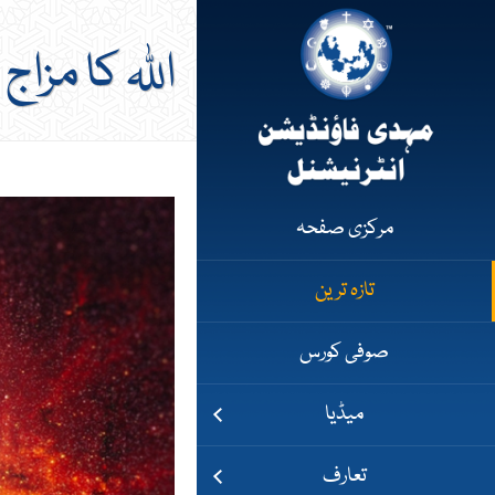
اللہ کا مزاج
مرکزی صفحہ
تازہ ترین
صوفی کورس
میڈیا
تعارف