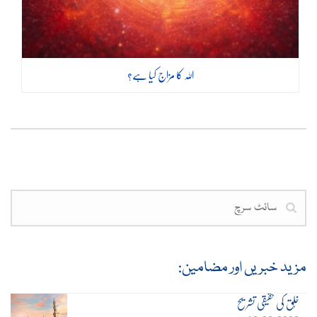
اللہ کا مزاج کیا ہے؟
مزید خبریں اور مضامین:
خُلق کی حقیقی تشریح